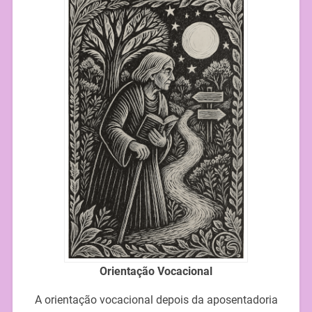
Orientação Vocacional
A orientação vocacional depois da aposentadoria