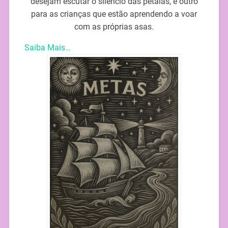
desejam escutar o silêncio das pétalas, e outro
para as crianças que estão aprendendo a voar
com as próprias asas.
Saiba Mais…