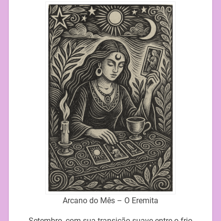
Arcano do Mês – O Eremita
Setembro, com sua transição suave entre o frio