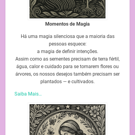
Momentos de Magia
Há uma magia silenciosa que a maioria das
pessoas esquece:
a magia de definir intenções.
Assim como as sementes precisam de terra fértil,
água, calor e cuidado para se tornarem flores ou
árvores, os nossos desejos também precisam ser
plantados — e cultivados.
Saiba Mais…