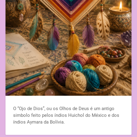
O “Ojo de Dios”, ou os Olhos de Deus é um antigo
simbolo feito pelos índios Huichol do México e dos
índios Aymara da Bolívia.