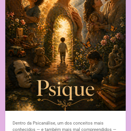
Dentro da Psicanálise, um dos conceitos mais
conhecidos — e também mais mal compreendidos —