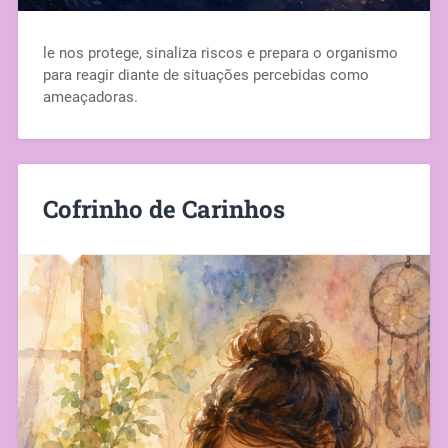
le nos protege, sinaliza riscos e prepara o organismo
para reagir diante de situações percebidas como
ameaçadoras.
Cofrinho de Carinhos