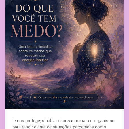
le nos protege, sinaliza riscos e prepara o organismo
para reagir diante de situações percebidas como