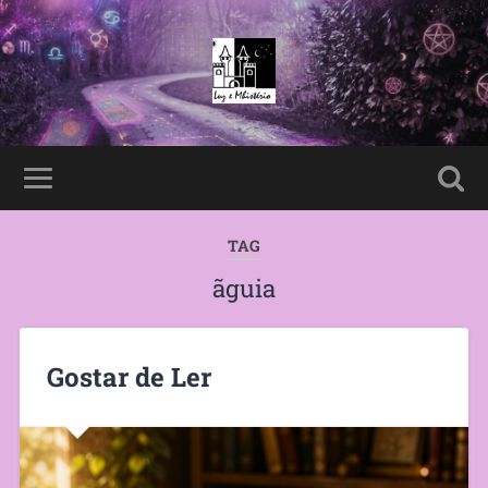
TAG
ãguia
Gostar de Ler