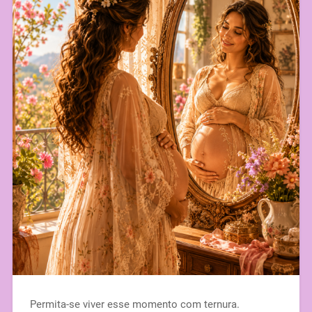
Permita-se viver esse momento com ternura.