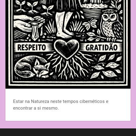
Estar na Natureza neste tempos cibernéticos e
encontrar a si mesmo.