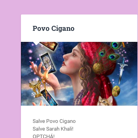
Povo Cigano
Salve Povo Cigano
Salve Sarah Khali!
OPTCHÁ!