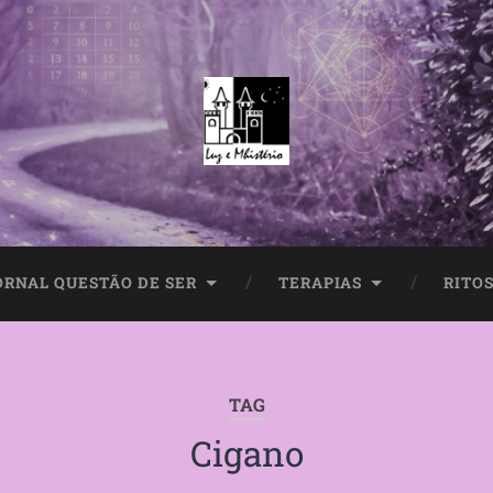
ORNAL QUESTÃO DE SER
TERAPIAS
RITOS
TAG
Cigano