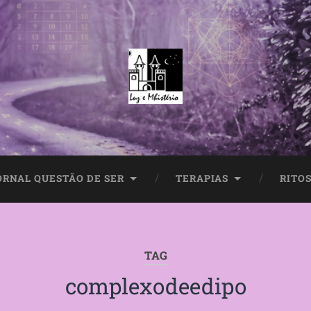
ORNAL QUESTÃO DE SER
TERAPIAS
RITOS
TAG
complexodeedipo