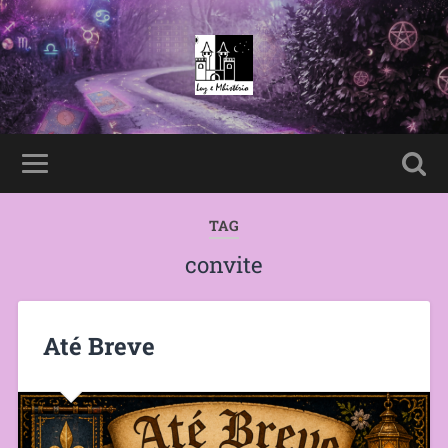
TAG
convite
Até Breve