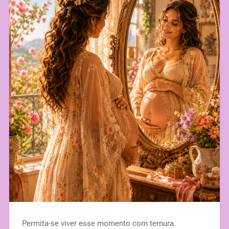
Permita-se viver esse momento com ternura.