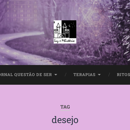
ORNAL QUESTÃO DE SER
TERAPIAS
RITOS
TAG
desejo