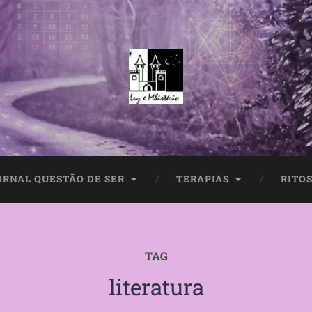
ORNAL QUESTÃO DE SER
TERAPIAS
RITOS
TAG
literatura