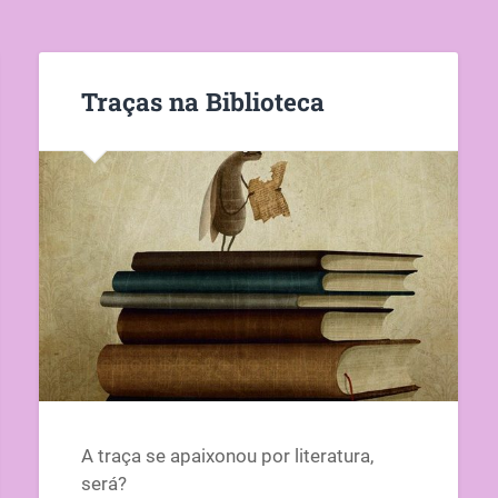
Traças na Biblioteca
A traça se apaixonou por literatura,
será?