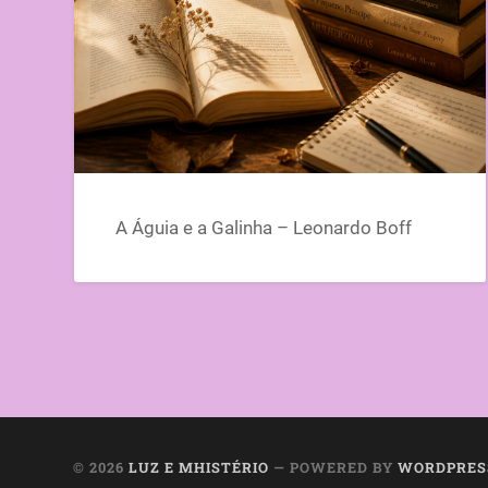
A Águia e a Galinha – Leonardo Boff
© 2026
LUZ E MHISTÉRIO
— POWERED BY
WORDPRES