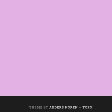
THEME BY
ANDERS NOREN
—
TOPO ↑