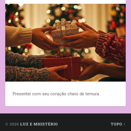
Presentei com seu coração cheio de ternura
© 2026
LUZ E MHISTÉRIO
TOPO ↑