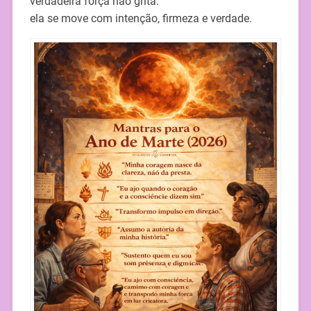
verdadeira força não grita:
ela se move com intenção, firmeza e verdade.