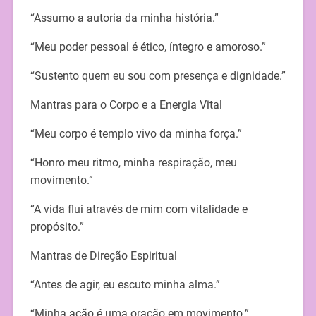
“Assumo a autoria da minha história.”
“Meu poder pessoal é ético, íntegro e amoroso.”
“Sustento quem eu sou com presença e dignidade.”
Mantras para o Corpo e a Energia Vital
“Meu corpo é templo vivo da minha força.”
“Honro meu ritmo, minha respiração, meu
movimento.”
“A vida flui através de mim com vitalidade e
propósito.”
Mantras de Direção Espiritual
“Antes de agir, eu escuto minha alma.”
“Minha ação é uma oração em movimento.”