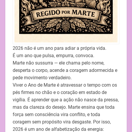
2026 não é um ano para adiar a própria vida.
É um ano que pulsa, empurra, convoca.
Marte não sussurra — ele chama pelo nome,
desperta o corpo, acende a coragem adormecida e
pede movimento verdadeiro.
Viver o Ano de Marte é atravessar o tempo com os
pés firmes no chão e o coração em estado de
vigília. É aprender que a ação não nasce da pressa,
mas da clareza do desejo. Marte ensina que toda
força sem consciência vira conflito, e toda
coragem sem propósito vira desgaste. Por isso,
2026 é um ano de alfabetização da energia: