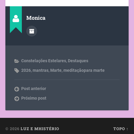
Monica
Constelações Estelares
,
Destaques
2026
,
mantras
,
Marte
,
meditaçãopara marte
Post anterior
Próximo post
© 2026
LUZ E MHISTÉRIO
TOPO ↑