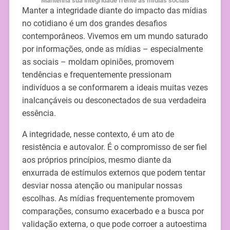
Mantenha sua integridade frente as mídias sociais
Manter a integridade diante do impacto das mídias
no cotidiano é um dos grandes desafios
contemporâneos. Vivemos em um mundo saturado
por informações, onde as mídias – especialmente
as sociais – moldam opiniões, promovem
tendências e frequentemente pressionam
indivíduos a se conformarem a ideais muitas vezes
inalcançáveis ou desconectados de sua verdadeira
essência.
A integridade, nesse contexto, é um ato de
resistência e autovalor. É o compromisso de ser fiel
aos próprios princípios, mesmo diante da
enxurrada de estímulos externos que podem tentar
desviar nossa atenção ou manipular nossas
escolhas. As mídias frequentemente promovem
comparações, consumo exacerbado e a busca por
validação externa, o que pode corroer a autoestima