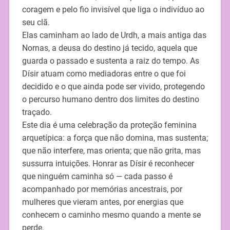
coragem e pelo fio invisível que liga o indivíduo ao
seu clã.
Elas caminham ao lado de Urdh, a mais antiga das
Nornas, a deusa do destino já tecido, aquela que
guarda o passado e sustenta a raiz do tempo. As
Dísir atuam como mediadoras entre o que foi
decidido e o que ainda pode ser vivido, protegendo
o percurso humano dentro dos limites do destino
traçado.
Este dia é uma celebração da proteção feminina
arquetípica: a força que não domina, mas sustenta;
que não interfere, mas orienta; que não grita, mas
sussurra intuições. Honrar as Dísir é reconhecer
que ninguém caminha só — cada passo é
acompanhado por memórias ancestrais, por
mulheres que vieram antes, por energias que
conhecem o caminho mesmo quando a mente se
perde.