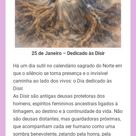
25 de Janeiro – Dedicado às Dísir
Há um dia sutil no calendário sagrado do Norte em
que o silêncio se torna presença e o invisível
caminha ao lado dos vivos: o Dia dedicado às
Dísir.
As Dísir são antigas deusas protetoras dos
homens, espíritos femininos ancestrais ligados à
linhagem, ao destino e à continuidade da vida. Não
são deusas distantes, mas guardadoras próximas,
que acompanham cada ser humano como uma
sombra benevolente, zelando pela honra, pela