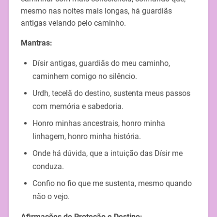
mesmo nas noites mais longas, há guardiãs
antigas velando pelo caminho.
Mantras:
Dísir antigas, guardiãs do meu caminho,
caminhem comigo no silêncio.
Urdh, tecelã do destino, sustenta meus passos
com memória e sabedoria.
Honro minhas ancestrais, honro minha
linhagem, honro minha história.
Onde há dúvida, que a intuição das Dísir me
conduza.
Confio no fio que me sustenta, mesmo quando
não o vejo.
Afirmações de Proteção e Destino: