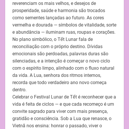
reverenciam os mais velhos, e desejos de
prosperidade, saúde e harmonia são trocados
como sementes lançadas ao futuro. As cores
vermelha e dourada — símbolos de vitalidade, sorte
e abundância — iluminam ruas, roupas e corações.
No plano simbólico, o Tết Lunar fala de
reconciliação com o próprio destino. Dívidas
emocionais são perdoadas, palavras duras são
silenciadas, e a intenção é começar o novo ciclo
com o espírito limpo, alinhado com o fluxo natural
da vida. A Lua, senhora dos ritmos internos,
recorda que todo verdadeiro ano novo começa
dentro.
Celebrar o Festival Lunar de Tết é reconhecer que a
vida é feita de ciclos — e que cada recomeço é um
convite sagrado para viver com mais presença,
gratidão e consciência. Sob a Lua que renasce, o
Vietnã nos ensina: honrar o passado, viver o