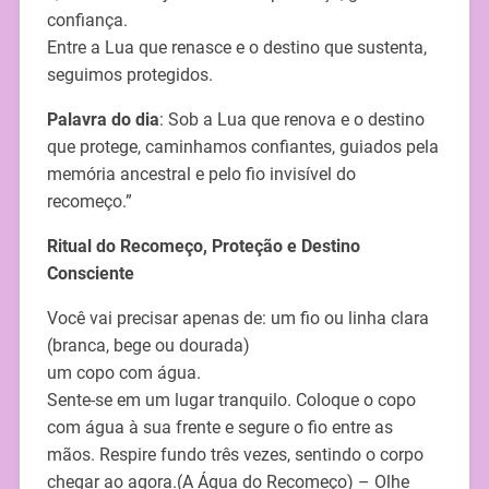
confiança.
Entre a Lua que renasce e o destino que sustenta,
seguimos protegidos.
Palavra do dia
: Sob a Lua que renova e o destino
que protege, caminhamos confiantes, guiados pela
memória ancestral e pelo fio invisível do
recomeço.”
Ritual do Recomeço, Proteção e Destino
Consciente
Você vai precisar apenas de: um fio ou linha clara
(branca, bege ou dourada)
um copo com água.
Sente-se em um lugar tranquilo. Coloque o copo
com água à sua frente e segure o fio entre as
mãos. Respire fundo três vezes, sentindo o corpo
chegar ao agora.(A Água do Recomeço) – Olhe