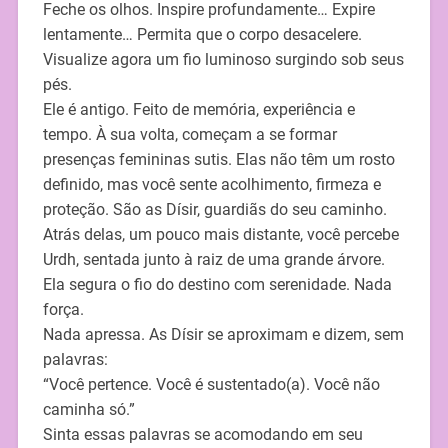
Feche os olhos. Inspire profundamente… Expire
lentamente… Permita que o corpo desacelere.
Visualize agora um fio luminoso surgindo sob seus
pés.
Ele é antigo. Feito de memória, experiência e
tempo. À sua volta, começam a se formar
presenças femininas sutis. Elas não têm um rosto
definido, mas você sente acolhimento, firmeza e
proteção. São as Dísir, guardiãs do seu caminho.
Atrás delas, um pouco mais distante, você percebe
Urdh, sentada junto à raiz de uma grande árvore.
Ela segura o fio do destino com serenidade. Nada
força.
Nada apressa. As Dísir se aproximam e dizem, sem
palavras:
“Você pertence. Você é sustentado(a). Você não
caminha só.”
Sinta essas palavras se acomodando em seu