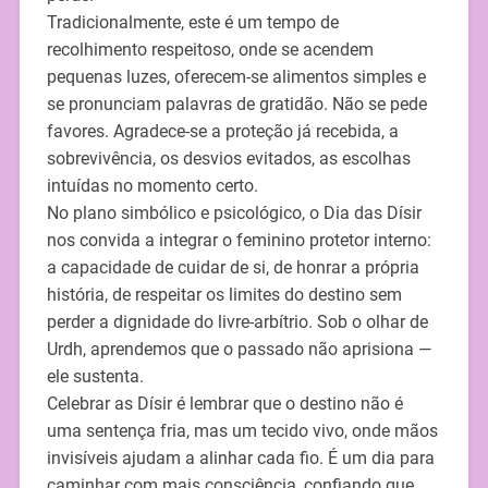
Tradicionalmente, este é um tempo de
recolhimento respeitoso, onde se acendem
pequenas luzes, oferecem-se alimentos simples e
se pronunciam palavras de gratidão. Não se pede
favores. Agradece-se a proteção já recebida, a
sobrevivência, os desvios evitados, as escolhas
intuídas no momento certo.
No plano simbólico e psicológico, o Dia das Dísir
nos convida a integrar o feminino protetor interno:
a capacidade de cuidar de si, de honrar a própria
história, de respeitar os limites do destino sem
perder a dignidade do livre-arbítrio. Sob o olhar de
Urdh, aprendemos que o passado não aprisiona —
ele sustenta.
Celebrar as Dísir é lembrar que o destino não é
uma sentença fria, mas um tecido vivo, onde mãos
invisíveis ajudam a alinhar cada fio. É um dia para
caminhar com mais consciência, confiando que,