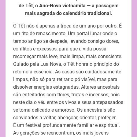
de Tết, o Ano-Novo vietnamita — a passagem
mais sagrada do calendário tradicional.
O Tết não é apenas a troca de um ano por outro. É
um rito de renascimento. Um portal lunar onde o
tempo antigo se despede, levando consigo dores,
conflitos e excessos, para que a vida possa
recomeçar mais leve, mais limpa, mais consciente.
Guiado pela Lua Nova, o Tết honra o princípio do
retorno à essência. As casas são cuidadosamente
limpas, não só para retirar o pó visível, mas para
dissolver energias estagnadas. Altares ancestrais
são enfeitados com flores, frutas e incensos, pois
neste dia o véu entre os vivos e seus antepassados
se torna delicado e amoroso. Os ancestrais são
convidados a voltar, abençoar, orientar, proteger.
É um festival profundamente familiar e espiritual.
As gerações se reencontram, os mais jovens