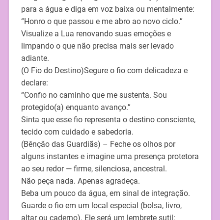
para a água e diga em voz baixa ou mentalmente:
“Honro o que passou e me abro ao novo ciclo.”
Visualize a Lua renovando suas emoções e
limpando o que não precisa mais ser levado
adiante.
(O Fio do Destino)Segure o fio com delicadeza e
declare:
“Confio no caminho que me sustenta. Sou
protegido(a) enquanto avanço.”
Sinta que esse fio representa o destino consciente,
tecido com cuidado e sabedoria.
(Bênção das Guardiãs) – Feche os olhos por
alguns instantes e imagine uma presença protetora
ao seu redor — firme, silenciosa, ancestral.
Não peça nada. Apenas agradeça.
Beba um pouco da água, em sinal de integração.
Guarde o fio em um local especial (bolsa, livro,
altar ou caderno). Ele será um lembrete sutil: