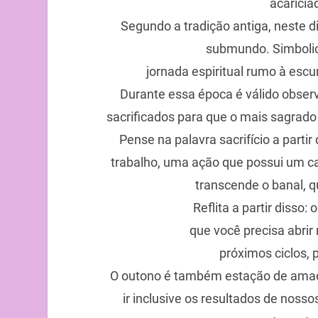
acaricia
Segundo a tradição antiga, neste d
submundo. Simboli
jornada espiritual rumo à escu
Durante essa época é válido obser
sacrificados para que o mais sagrado
Pense na palavra sacrifício a parti
trabalho, uma ação que possui um car
transcende o banal, q
Reflita a partir disso: 
que você precisa abrir
próximos ciclos, 
O outono é também estação de amadu
ir inclusive os resultados de noss