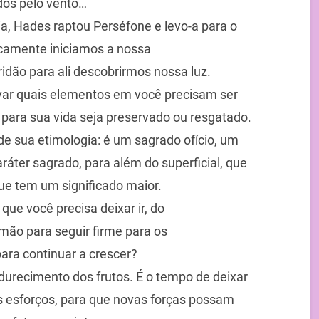
dos pelo vento…
ia, Hades raptou Perséfone e levo-a para o
camente iniciamos a nossa
ridão para ali descobrirmos nossa luz.
var quais elementos em você precisam ser
 para sua vida seja preservado ou resgatado.
r de sua etimologia: é um sagrado ofício, um
áter sagrado, para além do superficial, que
ue tem um significado maior.
o que você precisa deixar ir, do
 mão para seguir firme para os
para continuar a crescer?
recimento dos frutos. É o tempo de deixar
os esforços, para que novas forças possam