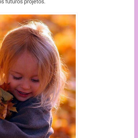
os futuros projetos.