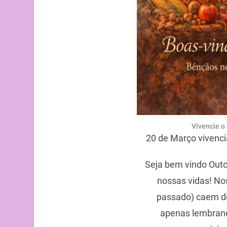
Vivencie o
20 de Março vivenc
Seja bem vindo Out
nossas vidas! No
passado) caem d
apenas lembranç