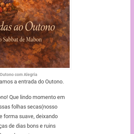
 Outono com Alegria
iamos a entrada do Outono.
ono! Que lindo momento em
ssas folhas secas(nosso
e forma suave, deixando
as de dias bons e ruins