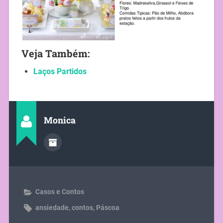
Veja Também:
Laços Partidos
Monica
Casos e Contos
ansiedade
,
contos
,
Páscoa