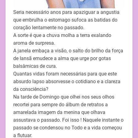
Seria necessário anos para apaziguar a angustia
que embrulha o estomago sufoca as batidas do
coração lentamente no passado.
A sorte é que a chuva molha a terra exalando
aroma de surpresa.
A janela embaça a visão, o salto do brilho da força
de Iansã emudece a alma que urge por gotas
balsâmicas de cura.
Quantas vidas foram necessárias para que este
absurdo lapso absorvesse o cotidiano e a clareza
da consciência?
Na tarde de Domingo que olhei nos seus olhos
recortei para sempre do álbum de retratos a
amarelada imagem da menina que olhava
assustava o passado. Foi isso ! Naquele instante o
passado se condensou no Todo e a vida começou
a flutuar.