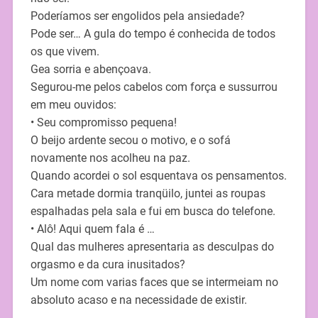
Poderíamos ser engolidos pela ansiedade?
Pode ser… A gula do tempo é conhecida de todos
os que vivem.
Gea sorria e abençoava.
Segurou-me pelos cabelos com força e sussurrou
em meu ouvidos:
• Seu compromisso pequena!
O beijo ardente secou o motivo, e o sofá
novamente nos acolheu na paz.
Quando acordei o sol esquentava os pensamentos.
Cara metade dormia tranqüilo, juntei as roupas
espalhadas pela sala e fui em busca do telefone.
• Alô! Aqui quem fala é …
Qual das mulheres apresentaria as desculpas do
orgasmo e da cura inusitados?
Um nome com varias faces que se intermeiam no
absoluto acaso e na necessidade de existir.