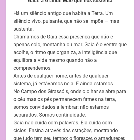
Gaia: a Grande Mãe que nos sustenta
Há um silêncio antigo que habita a Terra. Um
silêncio vivo, pulsante, que não se impõe — mas
sustenta.
Chamamos de Gaia essa presença que não é
apenas solo, montanha ou mar. Gaia é o ventre que
acolhe, o ritmo que organiza, a inteligência que
equilibra a vida mesmo quando não a
compreendemos.
Antes de qualquer nome, antes de qualquer
sistema, já estávamos nela. E ainda estamos.
No Campo dos Girassóis, onde o olhar se abre para
o céu mas os pés permanecem firmes na terra,
somos convidados a lembrar: não estamos
separados. Somos continuidade.
Gaia não cuida com palavras. Ela cuida com
ciclos. Ensina através das estações, mostrando
que tudo tem seu tempo: o florescer, o amadurecer,