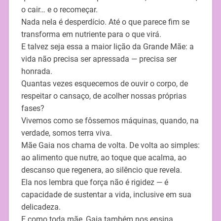
o cair… e o recomeçar.
Nada nela é desperdício. Até o que parece fim se
transforma em nutriente para o que virá.
E talvez seja essa a maior lição da Grande Mãe: a
vida não precisa ser apressada — precisa ser
honrada.
Quantas vezes esquecemos de ouvir o corpo, de
respeitar o cansaço, de acolher nossas próprias
fases?
Vivemos como se fôssemos máquinas, quando, na
verdade, somos terra viva.
Mãe Gaia nos chama de volta. De volta ao simples:
ao alimento que nutre, ao toque que acalma, ao
descanso que regenera, ao silêncio que revela.
Ela nos lembra que força não é rigidez — é
capacidade de sustentar a vida, inclusive em sua
delicadeza.
E como toda mãe, Gaia também nos ensina