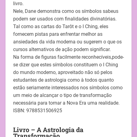
livro.
Nele, Dane demonstra como os símbolos sabeus
podem ser usados com finalidades divinatórias.
Tal como as cartas do Tarôt e o I Ching, eles
fornecem pistas para enfrentar melhor as
ansiedades da vida moderna ou sugerem o que os
cursos alternativos de ação podem significar.
Na forma de figuras facilmente reconhecíveis,pode-
se dizer que estes símbolos constituem o I Ching
do mundo moderno, aproveitado não só pelos
estudantes de astrologia como à todos quanto
estão seriamente interessados nos símbolos como
um meio de alcançar o tipo de transformação
necessária para tornar a Nova Era uma realidade.
ISBN: 9788531506925
Livro – A Astrologia da
Transformação