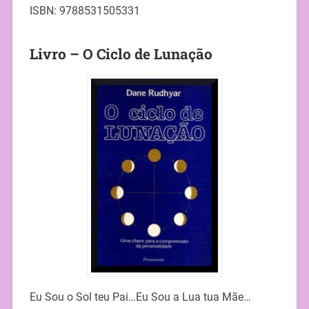
ISBN: 9788531505331
Livro – O Ciclo de Lunação
Eu Sou o Sol teu Pai…Eu Sou a Lua tua Mãe…