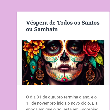
Véspera de Todos os Santos
ou Samhain
O dia 31 de outubro termina o ano, e o
1º de novembro inicia o novo ciclo. É a
época em que o Sol está em Escorpião,