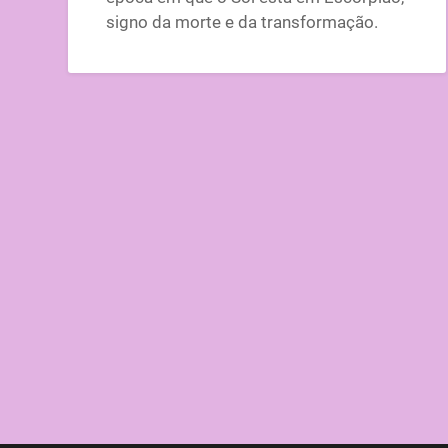
signo da morte e da transformação.