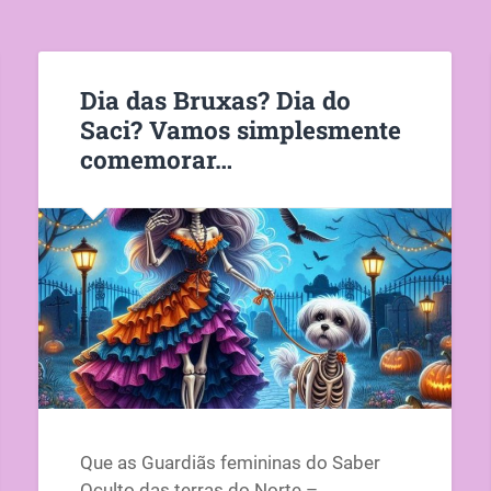
Dia das Bruxas? Dia do
Saci? Vamos simplesmente
comemorar…
Que as Guardiãs femininas do Saber
Oculto das terras do Norte –