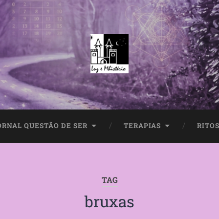
ORNAL QUESTÃO DE SER
TERAPIAS
RITOS
TAG
bruxas