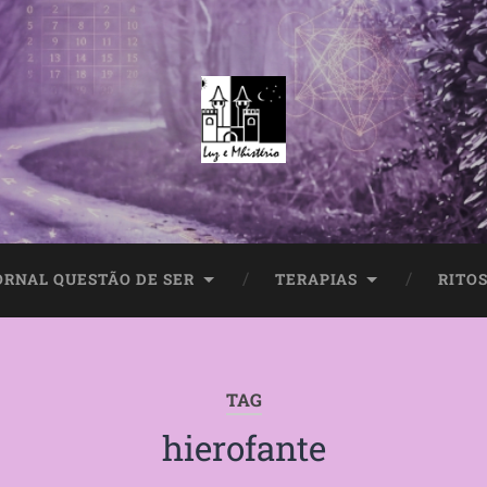
ORNAL QUESTÃO DE SER
TERAPIAS
RITOS
TAG
hierofante