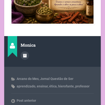
Monica
Arcano do Mes
,
Jornal Questão de Ser
aprendizado
,
ensinar
,
ética
,
hierofante
,
professor
Post anterior