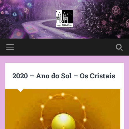
2020 – Ano do Sol – Os Cristais