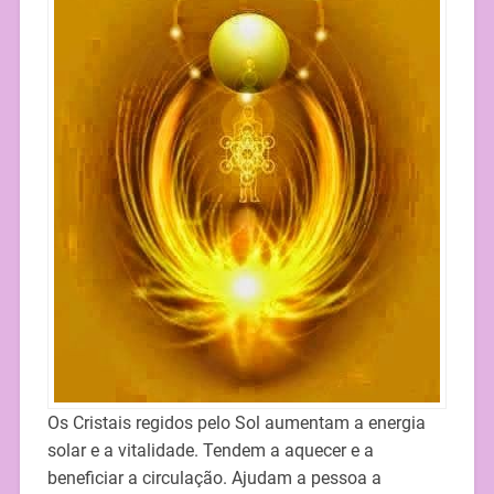
Os Cristais regidos pelo Sol aumentam a energia
solar e a vitalidade. Tendem a aquecer e a
beneficiar a circulação. Ajudam a pessoa a