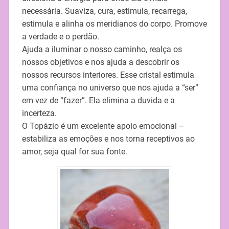
necessária. Suaviza, cura, estimula, recarrega,
estimula e alinha os meridianos do corpo. Promove
a verdade e o perdão.
Ajuda a iluminar o nosso caminho, realça os
nossos objetivos e nos ajuda a descobrir os
nossos recursos interiores. Esse cristal estimula
uma confiança no universo que nos ajuda a “ser”
em vez de “fazer”. Ela elimina a duvida e a
incerteza.
O Topázio é um excelente apoio emocional –
estabiliza as emoções e nos torna receptivos ao
amor, seja qual for sua fonte.