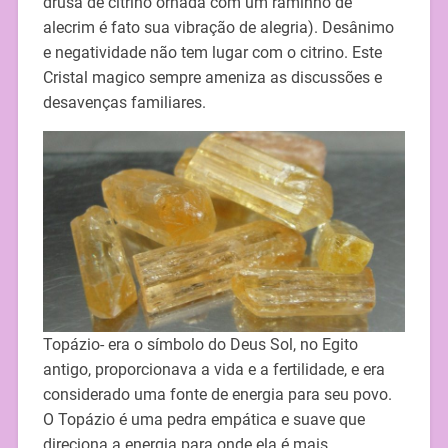
drusa de citrino ornada com um raminho de
alecrim é fato sua vibração de alegria). Desânimo
e negatividade não tem lugar com o citrino. Este
Cristal magico sempre ameniza as discussões e
desavenças familiares.
Topázio- era o símbolo do Deus Sol, no Egito
antigo, proporcionava a vida e a fertilidade, e era
considerado uma fonte de energia para seu povo.
O Topázio é uma pedra empática e suave que
direciona a energia para onde ela é mais