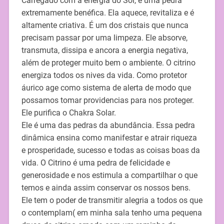
Carregado com a energia do Sol, é uma pedra
extremamente benéfica. Ela aquece, revitaliza e é
altamente criativa. É um dos cristais que nunca
precisam passar por uma limpeza. Ele absorve,
transmuta, dissipa e ancora a energia negativa,
além de proteger muito bem o ambiente. O citrino
energiza todos os nives da vida. Como protetor
áurico age como sistema de alerta de modo que
possamos tomar providencias para nos proteger.
Ele purifica o Chakra Solar.
Ele é uma das pedras da abundância. Essa pedra
dinâmica ensina como manifestar e atrair riqueza
e prosperidade, sucesso e todas as coisas boas da
vida. O Citrino é uma pedra de felicidade e
generosidade e nos estimula a compartilhar o que
temos e ainda assim conservar os nossos bens.
Ele tem o poder de transmitir alegria a todos os que
o contemplam( em minha sala tenho uma pequena