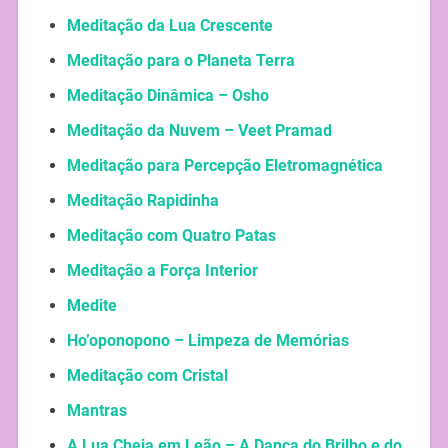
Meditação da Lua Crescente
Meditação para o Planeta Terra
Meditação Dinâmica – Osho
Meditação da Nuvem – Veet Pramad
Meditação para Percepção Eletromagnética
Meditação Rapidinha
Meditação com Quatro Patas
Meditação a Força Interior
Medite
Ho’oponopono – Limpeza de Memórias
Meditação com Cristal
Mantras
A Lua Cheia em Leão – A Dança do Brilho e do