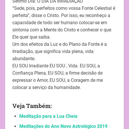
Sétimo Dia: O DIA DA IRRADIAÇÃO
“Sede, pois, perfeitos como vossa Fonte Celestial é
perfeita”, disse o Cristo. Por isso, eu reconheço a
capacidade de todo ser humano colocar-se em
sintonia com a Mente do Cristo e conhecer o que
Ele quer que saiba.
Um dos efeitos da Luz e do Plano da Fonte é a
Irradiação, que significa vida plena, vida
abundante.
EU SOU Irradiante EU SOU , Vida. EU SOU, a
Confiança Plena, EU SOU, a firme decisão de
expressar o Amor, EU SOU, a Coragem de me
colocar a serviço da humanidade.
Veja Também:
Meditação para a Lua Cheia
Meditações do Ano Novo Astrológico 2019