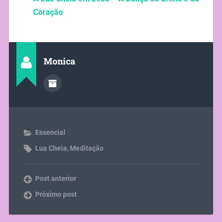
Coração
Monica
Essencial
Lua Cheia
,
Meditação
Post anterior
Próximo post