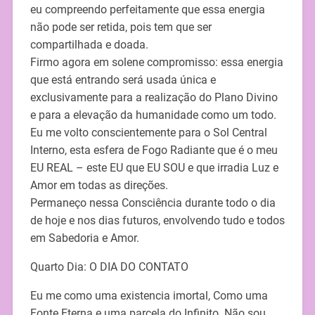
eu compreendo perfeitamente que essa energia
não pode ser retida, pois tem que ser
compartilhada e doada.
Firmo agora em solene compromisso: essa energia
que está entrando será usada única e
exclusivamente para a realização do Plano Divino
e para a elevação da humanidade como um todo.
Eu me volto conscientemente para o Sol Central
Interno, esta esfera de Fogo Radiante que é o meu
EU REAL – este EU que EU SOU e que irradia Luz e
Amor em todas as direções.
Permaneço nessa Consciência durante todo o dia
de hoje e nos dias futuros, envolvendo tudo e todos
em Sabedoria e Amor.
Quarto Dia: O DIA DO CONTATO
Eu me como uma existencia imortal, Como uma
Fonte Eterna e uma parcela do Infinito. Não sou