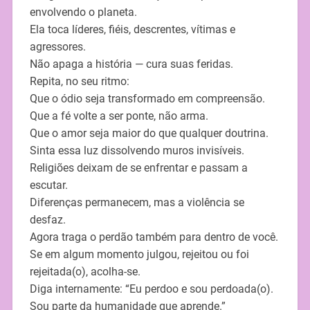
envolvendo o planeta.
Ela toca líderes, fiéis, descrentes, vítimas e
agressores.
Não apaga a história — cura suas feridas.
Repita, no seu ritmo:
Que o ódio seja transformado em compreensão.
Que a fé volte a ser ponte, não arma.
Que o amor seja maior do que qualquer doutrina.
Sinta essa luz dissolvendo muros invisíveis.
Religiões deixam de se enfrentar e passam a
escutar.
Diferenças permanecem, mas a violência se
desfaz.
Agora traga o perdão também para dentro de você.
Se em algum momento julgou, rejeitou ou foi
rejeitada(o), acolha-se.
Diga internamente: “Eu perdoo e sou perdoada(o).
Sou parte da humanidade que aprende.”