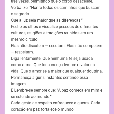
três vezes, permitindo que o corpo desacelere.
Verbalize: “Honro todos os caminhos que buscam
o sagrado.
Que a luz seja maior que as diferenças.”
Feche os olhos e visualize pessoas de diferentes
culturas, religiões e tradições reunidas em um
mesmo círculo.
Elas não discutem — escutam. Elas não competem
— respeitam.
Diga lentamente: Que nenhuma fé seja usada
como arma. Que toda crença lembre o valor da
vida. Que o amor seja maior que qualquer doutrina.
Permaneça alguns instantes sentindo essa
imagem.
E Lembre-se sempre que: “A paz começa em mim e
se estende ao mundo.”
Cada gesto de respeito enfraquece a guerra. Cada
coração em paz fortalece o mundo.