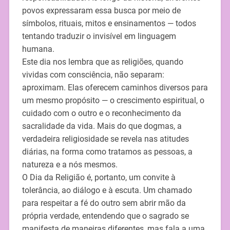
povos expressaram essa busca por meio de
símbolos, rituais, mitos e ensinamentos — todos
tentando traduzir o invisível em linguagem
humana.
Este dia nos lembra que as religiões, quando
vividas com consciência, não separam:
aproximam. Elas oferecem caminhos diversos para
um mesmo propósito — o crescimento espiritual, o
cuidado com o outro e o reconhecimento da
sacralidade da vida. Mais do que dogmas, a
verdadeira religiosidade se revela nas atitudes
diárias, na forma como tratamos as pessoas, a
natureza e a nós mesmos.
O Dia da Religião é, portanto, um convite à
tolerância, ao diálogo e à escuta. Um chamado
para respeitar a fé do outro sem abrir mão da
própria verdade, entendendo que o sagrado se
manifesta de maneiras diferentes, mas fala a uma