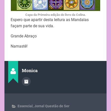
Capa da Primeira edição do livro da Celina.
Espero que apartir desta leitura as Mandalas
façam parte de sua vida.
Grande Abraço
Namastê!
Monica
Essencial
,
Jornal Questão de Ser