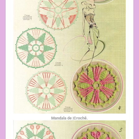
Mandala de |Crochê.