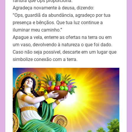
fartura que Ops proporciona.
Agradeça novamente à deusa, dizendo:
“Ops, guardiã da abundância, agradeço por tua
presença e bênçãos. Que tua luz continue a
iluminar meu caminho.”
Apague a vela, enterre as ofertas na terra ou em
um vaso, devolvendo à natureza o que foi dado.
Caso não seja possível, descarte em um lugar que
simbolize conexão com a terra.