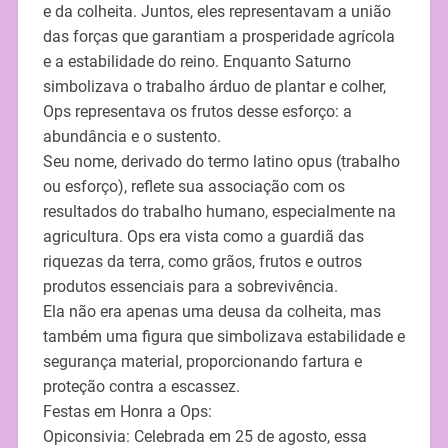
e da colheita. Juntos, eles representavam a união
das forças que garantiam a prosperidade agrícola
e a estabilidade do reino. Enquanto Saturno
simbolizava o trabalho árduo de plantar e colher,
Ops representava os frutos desse esforço: a
abundância e o sustento.
Seu nome, derivado do termo latino opus (trabalho
ou esforço), reflete sua associação com os
resultados do trabalho humano, especialmente na
agricultura. Ops era vista como a guardiã das
riquezas da terra, como grãos, frutos e outros
produtos essenciais para a sobrevivência.
Ela não era apenas uma deusa da colheita, mas
também uma figura que simbolizava estabilidade e
segurança material, proporcionando fartura e
proteção contra a escassez.
Festas em Honra a Ops:
Opiconsivia: Celebrada em 25 de agosto, essa