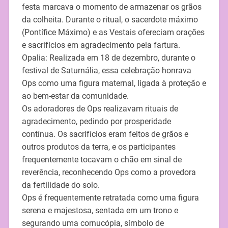
festa marcava o momento de armazenar os grãos
da colheita. Durante o ritual, o sacerdote máximo
(Pontífice Máximo) e as Vestais ofereciam orações
e sacrifícios em agradecimento pela fartura.
Opalia: Realizada em 18 de dezembro, durante o
festival de Saturnália, essa celebração honrava
Ops como uma figura maternal, ligada à proteção e
ao bem-estar da comunidade.
Os adoradores de Ops realizavam rituais de
agradecimento, pedindo por prosperidade
contínua. Os sacrifícios eram feitos de grãos e
outros produtos da terra, e os participantes
frequentemente tocavam o chão em sinal de
reverência, reconhecendo Ops como a provedora
da fertilidade do solo.
Ops é frequentemente retratada como uma figura
serena e majestosa, sentada em um trono e
segurando uma cornucópia, símbolo de