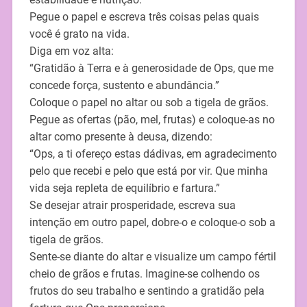
Pegue o papel e escreva três coisas pelas quais
você é grato na vida.
Diga em voz alta:
“Gratidão à Terra e à generosidade de Ops, que me
concede força, sustento e abundância.”
Coloque o papel no altar ou sob a tigela de grãos.
Pegue as ofertas (pão, mel, frutas) e coloque-as no
altar como presente à deusa, dizendo:
“Ops, a ti ofereço estas dádivas, em agradecimento
pelo que recebi e pelo que está por vir. Que minha
vida seja repleta de equilíbrio e fartura.”
Se desejar atrair prosperidade, escreva sua
intenção em outro papel, dobre-o e coloque-o sob a
tigela de grãos.
Sente-se diante do altar e visualize um campo fértil
cheio de grãos e frutas. Imagine-se colhendo os
frutos do seu trabalho e sentindo a gratidão pela