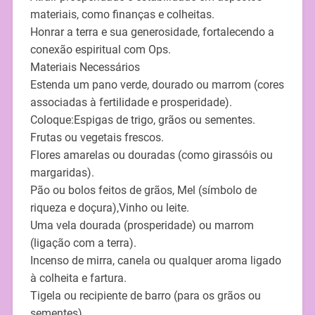
materiais, como finanças e colheitas.
Honrar a terra e sua generosidade, fortalecendo a
conexão espiritual com Ops.
Materiais Necessários
Estenda um pano verde, dourado ou marrom (cores
associadas à fertilidade e prosperidade).
Coloque:Espigas de trigo, grãos ou sementes.
Frutas ou vegetais frescos.
Flores amarelas ou douradas (como girassóis ou
margaridas).
Pão ou bolos feitos de grãos, Mel (símbolo de
riqueza e doçura),Vinho ou leite.
Uma vela dourada (prosperidade) ou marrom
(ligação com a terra).
Incenso de mirra, canela ou qualquer aroma ligado
à colheita e fartura.
Tigela ou recipiente de barro (para os grãos ou
sementes).