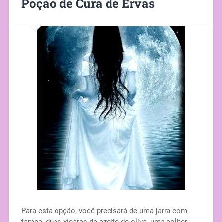
Poção de Cura de Ervas
Para esta opção, você precisará de uma jarra com
tampa, duas xícaras de azeite de oliva, uma colher