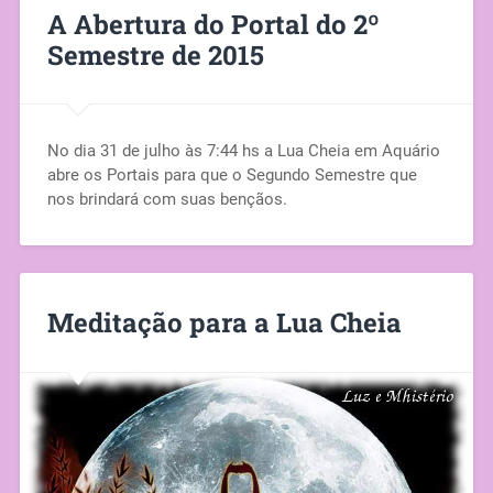
A Abertura do Portal do 2º
Semestre de 2015
No dia 31 de julho às 7:44 hs a Lua Cheia em Aquário
abre os Portais para que o Segundo Semestre que
nos brindará com suas bençãos.
Meditação para a Lua Cheia