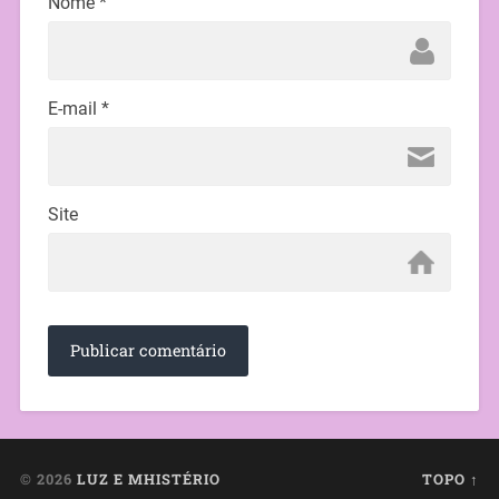
Nome
*
E-mail
*
Site
© 2026
LUZ E MHISTÉRIO
TOPO ↑