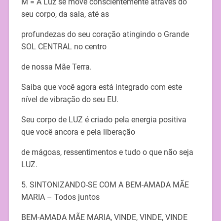
M = A Luz se move conscientemente através do
seu corpo, da sala, até as
profundezas do seu coração atingindo o Grande
SOL CENTRAL no centro
de nossa Mãe Terra.
Saiba que você agora está integrado com este
nível de vibração do seu EU.
Seu corpo de LUZ é criado pela energia positiva
que você ancora e pela liberação
de mágoas, ressentimentos e tudo o que não seja
LUZ.
5. SINTONIZANDO-SE COM A BEM-AMADA MÃE
MARIA – Todos juntos
BEM-AMADA MÃE MARIA, VINDE, VINDE, VINDE