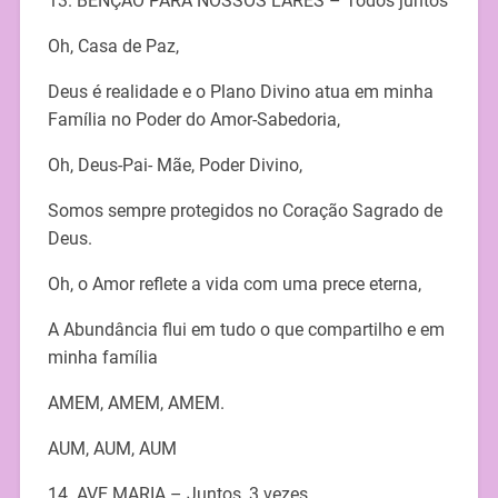
13. BENÇÃO PARA NOSSOS LARES – Todos juntos
Oh, Casa de Paz,
Deus é realidade e o Plano Divino atua em minha
Família no Poder do Amor-Sabedoria,
Oh, Deus-Pai- Mãe, Poder Divino,
Somos sempre protegidos no Coração Sagrado de
Deus.
Oh, o Amor reflete a vida com uma prece eterna,
A Abundância flui em tudo o que compartilho e em
minha família
AMEM, AMEM, AMEM.
AUM, AUM, AUM
14. AVE MARIA – Juntos, 3 vezes