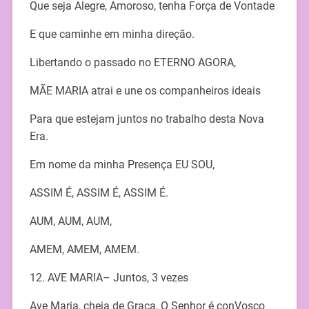
Que seja Alegre, Amoroso, tenha Força de Vontade
E que caminhe em minha direção.
Libertando o passado no ETERNO AGORA,
MÃE MARIA atrai e une os companheiros ideais
Para que estejam juntos no trabalho desta Nova
Era.
Em nome da minha Presença EU SOU,
ASSIM É, ASSIM É, ASSIM É.
AUM, AUM, AUM,
AMEM, AMEM, AMEM.
12. AVE MARIA– Juntos, 3 vezes
Ave Maria, cheia de Graça, O Senhor é conVosco