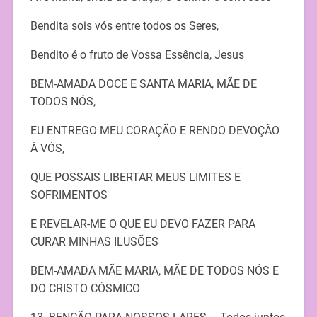
Bendita sois vós entre todos os Seres,
Bendito é o fruto de Vossa Essência, Jesus
BEM-AMADA DOCE E SANTA MARIA, MÃE DE
TODOS NÓS,
EU ENTREGO MEU CORAÇÃO E RENDO DEVOÇÃO
À VÓS,
QUE POSSAIS LIBERTAR MEUS LIMITES E
SOFRIMENTOS
E REVELAR-ME O QUE EU DEVO FAZER PARA
CURAR MINHAS ILUSÕES
BEM-AMADA MÃE MARIA, MÃE DE TODOS NÓS E
DO CRISTO CÓSMICO