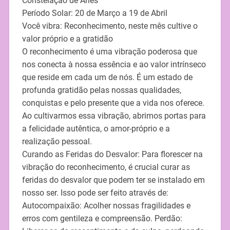
Constelação de Aries
Período Solar: 20 de Março a 19 de Abril
Você vibra: Reconhecimento, neste mês cultive o
valor próprio e a gratidão
O reconhecimento é uma vibração poderosa que
nos conecta à nossa essência e ao valor intrínseco
que reside em cada um de nós. É um estado de
profunda gratidão pelas nossas qualidades,
conquistas e pelo presente que a vida nos oferece.
Ao cultivarmos essa vibração, abrimos portas para
a felicidade autêntica, o amor-próprio e a
realização pessoal.
Curando as Feridas do Desvalor: Para florescer na
vibração do reconhecimento, é crucial curar as
feridas do desvalor que podem ter se instalado em
nosso ser. Isso pode ser feito através de:
Autocompaixão: Acolher nossas fragilidades e
erros com gentileza e compreensão. Perdão: