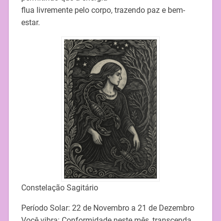
flua livremente pelo corpo, trazendo paz e bem-
estar.
Constelação Sagitário
Período Solar: 22 de Novembro a 21 de Dezembro
Você vibra: Conformidade neste mês, transcenda