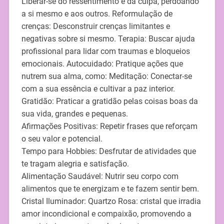
Liberar-se do ressentimento e da culpa, perdoando
a si mesmo e aos outros. Reformulação de
crenças: Desconstruir crenças limitantes e
negativas sobre si mesmo. Terapia: Buscar ajuda
profissional para lidar com traumas e bloqueios
emocionais. Autocuidado: Pratique ações que
nutrem sua alma, como: Meditação: Conectar-se
com a sua essência e cultivar a paz interior.
Gratidão: Praticar a gratidão pelas coisas boas da
sua vida, grandes e pequenas.
Afirmações Positivas: Repetir frases que reforçam
o seu valor e potencial.
Tempo para Hobbies: Desfrutar de atividades que
te tragam alegria e satisfação.
Alimentação Saudável: Nutrir seu corpo com
alimentos que te energizam e te fazem sentir bem.
Cristal Iluminador: Quartzo Rosa: cristal que irradia
amor incondicional e compaixão, promovendo a