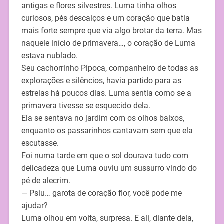
antigas e flores silvestres. Luma tinha olhos
curiosos, pés descalços e um coração que batia
mais forte sempre que via algo brotar da terra. Mas
naquele início de primavera…, o coração de Luma
estava nublado.
Seu cachorrinho Pipoca, companheiro de todas as
explorações e silêncios, havia partido para as
estrelas há poucos dias. Luma sentia como se a
primavera tivesse se esquecido dela.
Ela se sentava no jardim com os olhos baixos,
enquanto os passarinhos cantavam sem que ela
escutasse.
Foi numa tarde em que o sol dourava tudo com
delicadeza que Luma ouviu um sussurro vindo do
pé de alecrim.
— Psiu… garota de coração flor, você pode me
ajudar?
Luma olhou em volta, surpresa. E ali, diante dela,