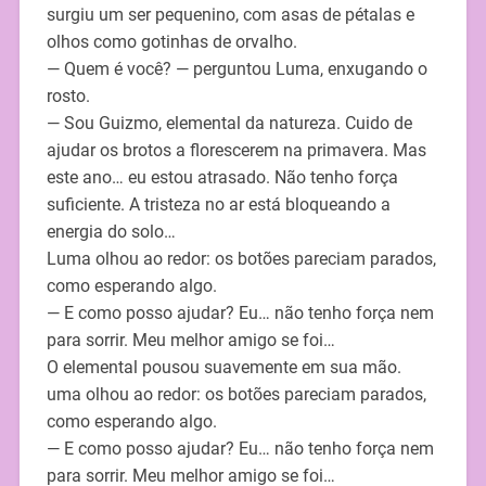
surgiu um ser pequenino, com asas de pétalas e
olhos como gotinhas de orvalho.
— Quem é você? — perguntou Luma, enxugando o
rosto.
— Sou Guizmo, elemental da natureza. Cuido de
ajudar os brotos a florescerem na primavera. Mas
este ano… eu estou atrasado. Não tenho força
suficiente. A tristeza no ar está bloqueando a
energia do solo…
Luma olhou ao redor: os botões pareciam parados,
como esperando algo.
— E como posso ajudar? Eu… não tenho força nem
para sorrir. Meu melhor amigo se foi…
O elemental pousou suavemente em sua mão.
uma olhou ao redor: os botões pareciam parados,
como esperando algo.
— E como posso ajudar? Eu… não tenho força nem
para sorrir. Meu melhor amigo se foi…