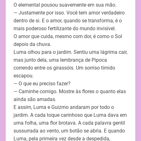
O elemental pousou suavemente em sua mão.
— Justamente por isso. Você tem amor verdadeiro
dentro de si. E o amor, quando se transforma, é o
mais poderoso fertilizante do mundo invisível.
O amor que cuida, mesmo com dor, é como o Sol
depois da chuva.
Luma olhou para o jardim. Sentiu uma lágrima cair,
mas junto dela, uma lembrança de Pipoca
correndo entre os girassóis. Um sorriso tímido
escapou.
— O que eu preciso fazer?
— Caminhe comigo. Mostre às flores o quanto elas
ainda são amadas.
E assim, Luma e Guizmo andaram por todo o
jardim. A cada toque carinhoso que Luma dava em
uma folha, uma flor brotava. A cada palavra gentil
sussurrada ao vento, um botão se abria. E quando
Luma, pela primeira vez desde a despedida,