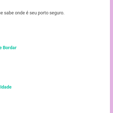
ue sabe onde é seu porto seguro.
de Bordar
 Idade