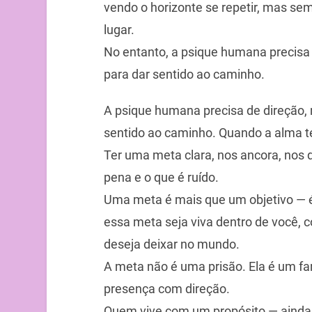
vendo o horizonte se repetir, mas s
lugar.
No entanto, a psique humana precisa 
para dar sentido ao caminho.
A psique humana precisa de direção, 
sentido ao caminho. Quando a alma t
Ter uma meta clara, nos ancora, nos dá
pena e o que é ruído.
Uma meta é mais que um objetivo — 
essa meta seja viva dentro de você,
deseja deixar no mundo.
A meta não é uma prisão. Ela é um far
presença com direção.
Quem vive com um propósito — ainda 