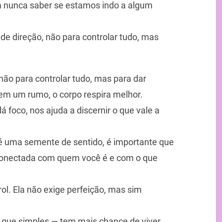
em nunca saber se estamos indo a algum
de direção, não para controlar tudo, mas
não para controlar tudo, mas para dar
em um rumo, o corpo respira melhor.
 foco, nos ajuda a discernir o que vale a
é uma semente de sentido, é importante que
 conectada com quem você é e com o que
ol. Ela não exige perfeição, mas sim
que simples — tem mais chance de viver