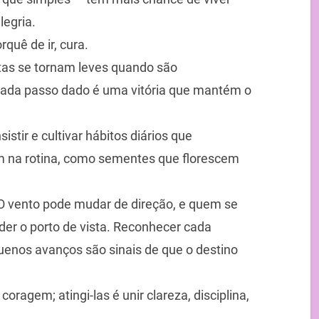
egria.
rquê de ir, cura.
tas se tornam leves quando são
ada passo dado é uma vitória que mantém o
sistir e cultivar hábitos diários que
 na rotina, como sementes que florescem
 O vento pode mudar de direção, e quem se
er o porto de vista. Reconhecer cada
uenos avanços são sinais de que o destino
ragem; atingi-las é unir clareza, disciplina,