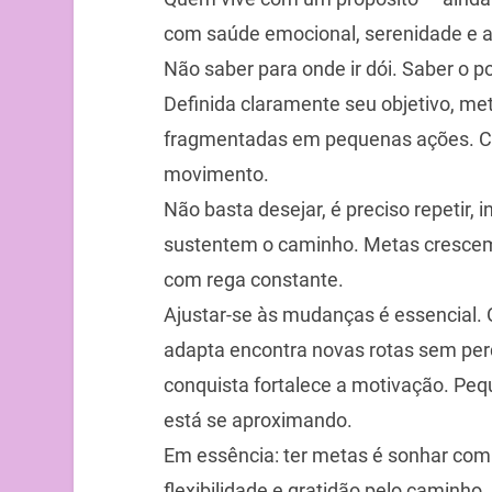
com saúde emocional, serenidade e al
Não saber para onde ir dói. Saber o po
Definida claramente seu objetivo, me
fragmentadas em pequenas ações. C
movimento.
Não basta desejar, é preciso repetir, in
sustentem o caminho. Metas crescem
com rega constante.
Ajustar-se às mudanças é essencial.
adapta encontra novas rotas sem perd
conquista fortalece a motivação. Peq
está se aproximando.
Em essência: ter metas é sonhar com co
flexibilidade e gratidão pelo caminho.