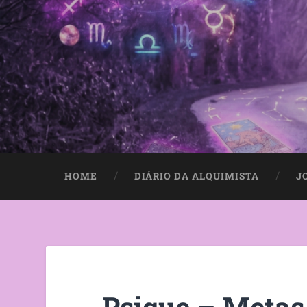
HOME
DIÁRIO DA ALQUIMISTA
J
Psique – Metas