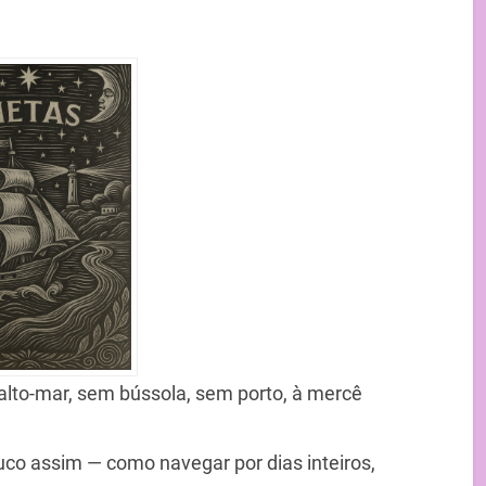
alto-mar, sem bússola, sem porto, à mercê
co assim — como navegar por dias inteiros,