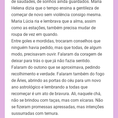
de saudades, de sonhos ainda guardados. Maria
Helena dizia que o tempo ensina a gentileza de
começar de novo sem violência consigo mesma.
Maria Lúcia ria e lembrava que a alma, assim
como as estações, também precisa mudar de
roupa de vez em quando.
Entre goles e mordidas, trocaram conselhos que
ninguém havia pedido, mas que todas, de algum
modo, precisavam ouvir. Falaram da coragem de
deixar para trás o que já não fazia sentido.
Falaram do outono que se aproximava, pedindo
recolhimento e verdade. Falaram também do fogo
de Áries, abrindo as portas do céu para um novo
ano astrológico e lembrando a todas que
recomeçar é um ato de bravura. Ali, naquele chá,
não se brindou com taças, mas com xícaras. Não
se fizeram promessas apressadas, mas intenções
sussurradas com ternura.