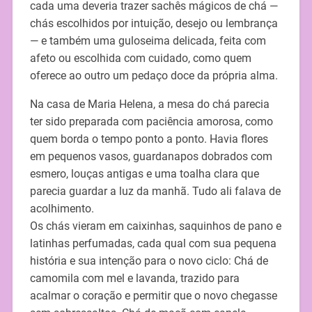
cada uma deveria trazer sachês mágicos de chá —
chás escolhidos por intuição, desejo ou lembrança
— e também uma guloseima delicada, feita com
afeto ou escolhida com cuidado, como quem
oferece ao outro um pedaço doce da própria alma.
Na casa de Maria Helena, a mesa do chá parecia
ter sido preparada com paciência amorosa, como
quem borda o tempo ponto a ponto. Havia flores
em pequenos vasos, guardanapos dobrados com
esmero, louças antigas e uma toalha clara que
parecia guardar a luz da manhã. Tudo ali falava de
acolhimento.
Os chás vieram em caixinhas, saquinhos de pano e
latinhas perfumadas, cada qual com sua pequena
história e sua intenção para o novo ciclo: Chá de
camomila com mel e lavanda, trazido para
acalmar o coração e permitir que o novo chegasse