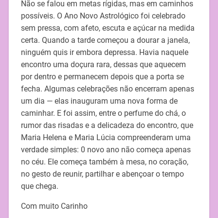
Não se falou em metas rígidas, mas em caminhos
possíveis. O Ano Novo Astrológico foi celebrado
sem pressa, com afeto, escuta e açúcar na medida
certa. Quando a tarde começou a dourar a janela,
ninguém quis ir embora depressa. Havia naquele
encontro uma doçura rara, dessas que aquecem
por dentro e permanecem depois que a porta se
fecha. Algumas celebrações não encerram apenas
um dia — elas inauguram uma nova forma de
caminhar. E foi assim, entre o perfume do chá, o
rumor das risadas e a delicadeza do encontro, que
Maria Helena e Maria Lúcia compreenderam uma
verdade simples: 0 novo ano não começa apenas
no céu. Ele começa também à mesa, no coração,
no gesto de reunir, partilhar e abençoar o tempo
que chega.
Com muito Carinho