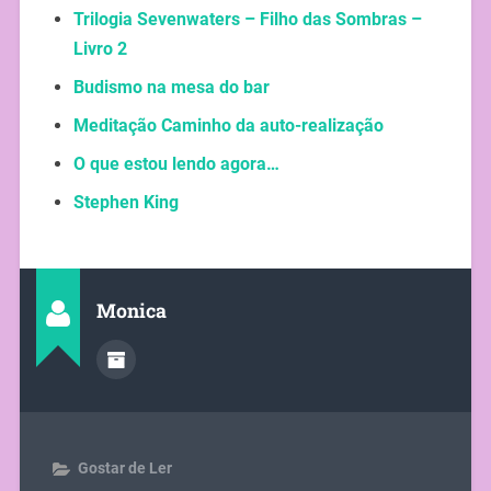
Trilogia Sevenwaters – Filho das Sombras –
Livro 2
Budismo na mesa do bar
Meditação Caminho da auto-realização
O que estou lendo agora…
Stephen King
Monica
Gostar de Ler