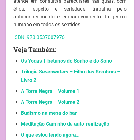
atende em consultas particulares nas quais, com
ética, respeito e seriedade, trabalha pelo
autoconhecimento e engrandecimento do gênero
humano em todos os sentidos.
ISBN: 978 8537007976
Veja Também:
Os Yogas Tibetanos do Sonho e do Sono
Trilogia Sevenwaters – Filho das Sombras –
Livro 2
A Torre Negra – Volume 1
A Torre Negra – Volume 2
Budismo na mesa do bar
Meditação Caminho da auto-realização
O que estou lendo agora…