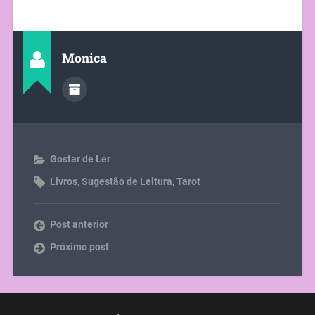
Monica
Gostar de Ler
Livros
,
Sugestão de Leitura
,
Tarot
Post anterior
Próximo post