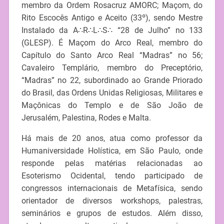
membro da Ordem Rosacruz AMORC; Maçom, do
Rito Escocês Antigo e Aceito (33º), sendo Mestre
Instalado da A∴R∴L∴S∴ “28 de Julho” no 133
(GLESP). É Maçom do Arco Real, membro do
Capítulo do Santo Arco Real “Madras” no 56;
Cavaleiro Templário, membro do Preceptório,
“Madras” no 22, subordinado ao Grande Priorado
do Brasil, das Ordens Unidas Religiosas, Militares e
Maçônicas do Templo e de São João de
Jerusalém, Palestina, Rodes e Malta.
Há mais de 20 anos, atua como professor da
Humaniversidade Holística, em São Paulo, onde
responde pelas matérias relacionadas ao
Esoterismo Ocidental, tendo participado de
congressos internacionais de Metafísica, sendo
orientador de diversos workshops, palestras,
seminários e grupos de estudos. Além disso,