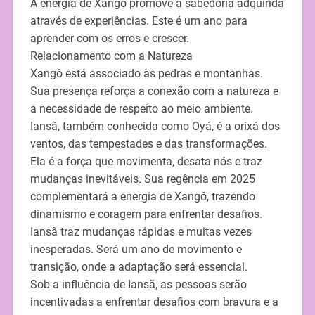
A energia de Xangô promove a sabedoria adquirida
através de experiências. Este é um ano para
aprender com os erros e crescer.
Relacionamento com a Natureza
Xangô está associado às pedras e montanhas.
Sua presença reforça a conexão com a natureza e
a necessidade de respeito ao meio ambiente.
Iansã, também conhecida como Oyá, é a orixá dos
ventos, das tempestades e das transformações.
Ela é a força que movimenta, desata nós e traz
mudanças inevitáveis. Sua regência em 2025
complementará a energia de Xangô, trazendo
dinamismo e coragem para enfrentar desafios.
Iansã traz mudanças rápidas e muitas vezes
inesperadas. Será um ano de movimento e
transição, onde a adaptação será essencial.
Sob a influência de Iansã, as pessoas serão
incentivadas a enfrentar desafios com bravura e a