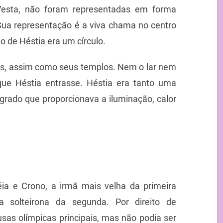
Vesta, não foram representadas em forma
Sua representação é a viva chama no centro
o de Héstia era um círculo.
as, assim como seus templos. Nem o lar nem
que Héstia entrasse. Héstia era tanto uma
grado que proporcionava a iluminação, calor
éia e Crono, a irmã mais velha da primeira
 solteirona da segunda. Por direito de
sas olímpicas principais, mas não podia ser