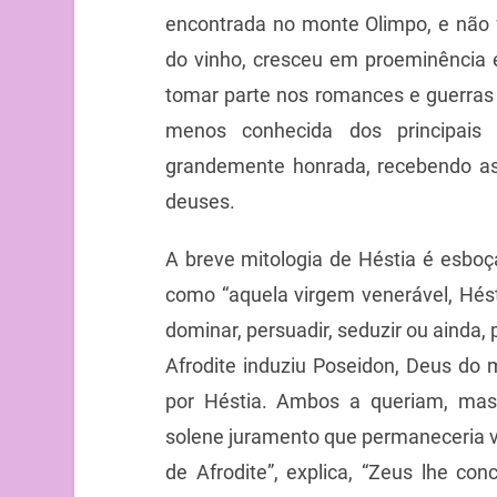
encontrada no monte Olimpo, e não 
do vinho, cresceu em proeminência 
tomar parte nos romances e guerras
menos conhecida dos principais
grandemente honrada, recebendo as 
deuses.
A breve mitologia de Héstia é esboç
como “aquela virgem venerável, Hést
dominar, persuadir, seduzir ou ainda,
Afrodite induziu Poseidon, Deus do 
por Héstia. Ambos a queriam, mas
solene juramento que permaneceria v
de Afrodite”, explica, “Zeus lhe co