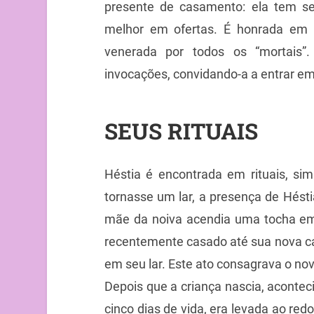
presente de casamento: ela tem se
melhor em ofertas. É honrada em 
venerada por todos os “mortais”
invocações, convidando-a a entrar em
SEUS RITUAIS
Héstia é encontrada em rituais, si
tornasse um lar, a presença de Hésti
mãe da noiva acendia uma tocha em 
recentemente casado até sua nova c
em seu lar. Este ato consagrava o novo
Depois que a criança nascia, acontec
cinco dias de vida, era levada ao red