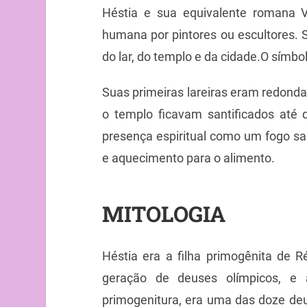
Héstia e sua equivalente romana 
humana por pintores ou escultores. 
do lar, do templo e da cidade.O símbol
Suas primeiras lareiras eram redond
o templo ficavam santificados até 
presença espiritual como um fogo sa
e aquecimento para o alimento.
MITOLOGIA
Héstia era a filha primogênita de R
geração de deuses olímpicos, e a
primogenitura, era uma das doze deu