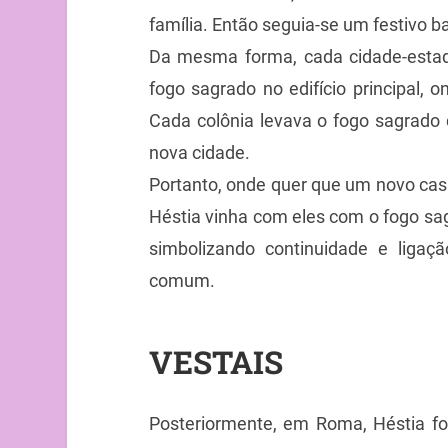
família. Então seguia-se um festivo 
Da mesma forma, cada cidade-esta
fogo sagrado no edifício principal, 
Cada colônia levava o fogo sagrado 
nova cidade.
Portanto, onde quer que um novo casa
Héstia vinha com eles com o fogo sagr
simbolizando continuidade e ligaçã
comum.
VESTAIS
Posteriormente, em Roma, Héstia f