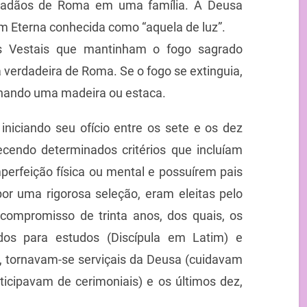
idadãos de Roma em uma família. A Deusa
m Eterna conhecida como “aquela de luz”.
s Vestais que mantinham o fogo sagrado
verdadeira de Roma. Se o fogo se extinguia,
ionando uma madeira ou estaca.
 iniciando seu ofício entre os sete e os dez
cendo determinados critérios que incluíam
mperfeição física ou mental e possuírem pais
por uma rigorosa seleção, eram eleitas pelo
compromisso de trinta anos, dos quais, os
dos para estudos (Discípula em Latim) e
, tornavam-se serviçais da Deusa (cuidavam
ticipavam de cerimoniais) e os últimos dez,