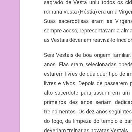
sagrado de Vesta uniu todos os c
romana Vesta (Héstia) era uma Virge
Suas sacerdotisas eram as Virgen
sempre aceso, representavam a alma 
as Vestais deveriam reavivá-lo fricc
Seis Vestais de boa origem familiar,
anos. Elas eram selecionadas obede
estarem livres de qualquer tipo de i
livres e vivos. Depois de passarem 
alto sacerdote para assumirem um 
primeiros dez anos seriam dedica
treinamentos. Os dez anos seguintes
do fogo, da limpeza do templo e par
deveriam treinar as novatas Vestais.