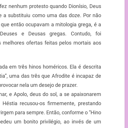
fez nenhum protesto quando Dionísio, Deus
e a substituiu como uma das doze. Por não
 que então ocupavam a mitologia grega, é a
 Deuses e Deusas gregas. Contudo, foi
melhores ofertas feitas pelos mortais aos
ada em três hinos homéricos. Ela é descrita
ia”, uma das três que Afrodite é incapaz de
 provocar nela um desejo de prazer.
mar, e Apolo, deus do sol, a se apaixonarem
 Héstia recusou-os firmemente, prestando
irgem para sempre. Então, conforme o “Hino
ncedeu um bonito privilégio, ao invés de um