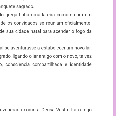
banquete sagrado.
do grega tinha uma lareira comum com um
onde os convidados se reuniam oficialmente.
de sua cidade natal para acender o fogo da
l se aventurasse a estabelecer um novo lar,
ado, ligando o lar antigo com o novo, talvez
o, consciência compartilhada e identidade
oi venerada como a Deusa Vesta. Lá o fogo