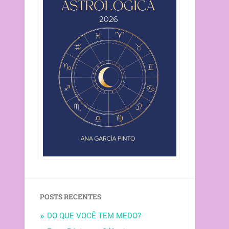
POSTS RECENTES
DO QUE VOCÊ TEM MEDO?