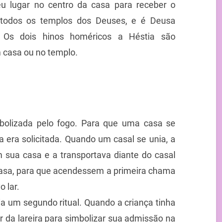
u lugar no centro da casa para receber o
todos os templos dos Deuses, e é Deusa
. Os dois hinos homéricos a Héstia são
 casa ou no templo.
mbolizada pelo fogo. Para que uma casa se
a era solicitada. Quando um casal se unia, a
sua casa e a transportava diante do casal
asa, para que acendessem a primeira chama
 lar.
ia um segundo ritual. Quando a criança tinha
or da lareira para simbolizar sua admissão na