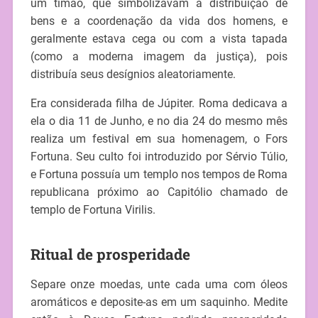
um timão, que simbolizavam a distribuição de
bens e a coordenação da vida dos homens, e
geralmente estava cega ou com a vista tapada
(como a moderna imagem da justiça), pois
distribuía seus desígnios aleatoriamente.
Era considerada filha de Júpiter. Roma dedicava a
ela o dia 11 de Junho, e no dia 24 do mesmo mês
realiza um festival em sua homenagem, o Fors
Fortuna. Seu culto foi introduzido por Sérvio Túlio,
e Fortuna possuía um templo nos tempos de Roma
republicana próximo ao Capitólio chamado de
templo de Fortuna Virilis.
Ritual de prosperidade
Separe onze moedas, unte cada uma com óleos
aromáticos e deposite-as em um saquinho. Medite