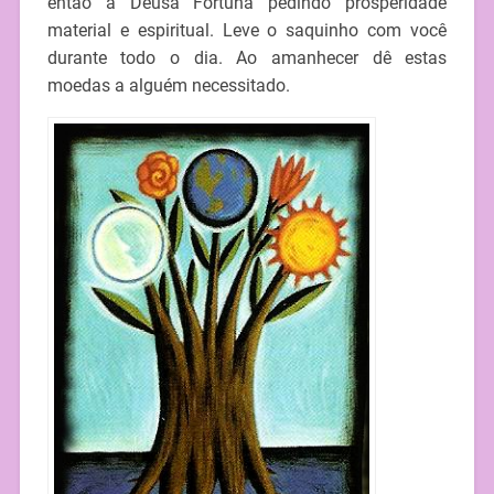
então à Deusa Fortuna pedindo prosperidade
material e espiritual. Leve o saquinho com você
durante todo o dia. Ao amanhecer dê estas
moedas a alguém necessitado.