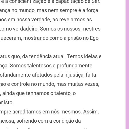
 a conscientização e a capacitação de Ser.
udança no mundo, mas nem sempre é a força
mos em nossa verdade, ao revelarmos as
como verdadeiro. Somos os nossos mestres,
queceram, mostrando como a prisão no Ego
tatus quo, da tendência atual. Temos ideias e
iança. Somos talentosos e profundamente
rofundamente afetados pela injustiça, falta
io e controle no mundo, mas muitas vezes,
, ainda que tenhamos o talento, o
 isto.
empre acreditamos em nós mesmos. Assim,
nciosa, sofrendo com a condição da