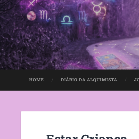
HOME
DIÁRIO DA ALQUIMISTA
J
Estar Criança