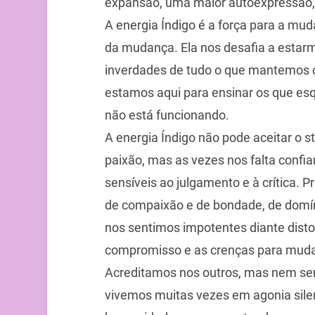
expansão, uma maior autoexpressão, e
A energia Índigo é a força para a m
da mudança. Ela nos desafia a estar
inverdades de tudo o que mantemos 
estamos aqui para ensinar os que es
não está funcionando.
A energia Índigo não pode aceitar o s
paixão, mas as vezes nos falta conf
sensíveis ao julgamento e à crítica. P
de compaixão e de bondade, de domín
nos sentimos impotentes diante disto
compromisso e as crenças para mudar
Acreditamos nos outros, mas nem s
vivemos muitas vezes em agonia sile