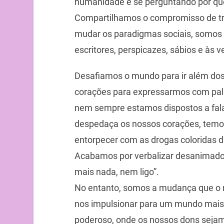
humanidade e se perguntando por qu
Compartilhamos o compromisso de t
mudar os paradigmas sociais, somos t
escritores, perspicazes, sábios e às 
Desafiamos o mundo para ir além do
corações para expressarmos com palav
nem sempre estamos dispostos a fal
despedaça os nossos corações, temos
entorpecer com as drogas coloridas 
Acabamos por verbalizar desanimados:
mais nada, nem ligo”.
No entanto, somos a mudança que o m
nos impulsionar para um mundo mais 
poderoso, onde os nossos dons sejam