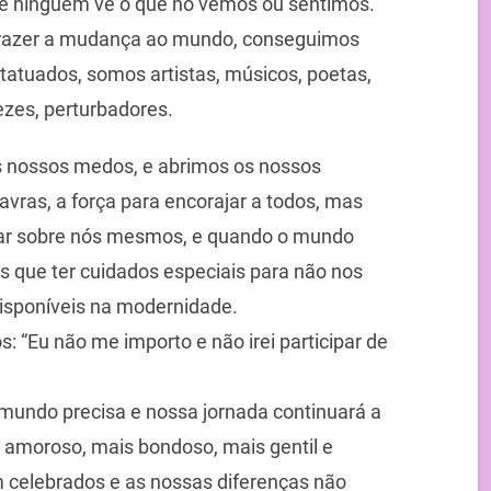
e ninguém vê o que no vemos ou sentimos.
razer a mudança ao mundo, conseguimos
atuados, somos artistas, músicos, poetas,
vezes, perturbadores.
s nossos medos, e abrimos os nossos
ras, a força para encorajar a todos, mas
ar sobre nós mesmos, e quando o mundo
 que ter cuidados especiais para não nos
disponíveis na modernidade.
 “Eu não me importo e não irei participar de
undo precisa e nossa jornada continuará a
amoroso, mais bondoso, mais gentil e
 celebrados e as nossas diferenças não