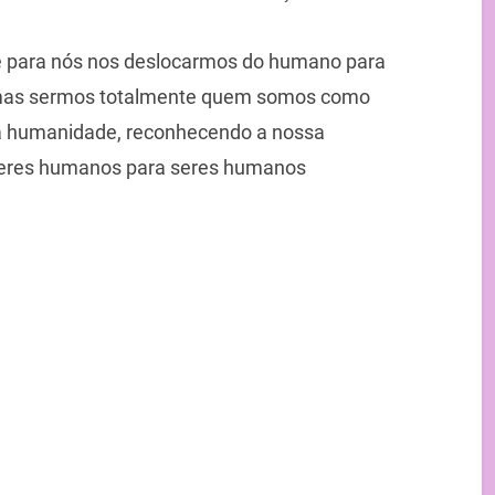
é para nós nos deslocarmos do humano para
, mas sermos totalmente quem somos como
 da humanidade, reconhecendo a nossa
seres humanos para seres humanos