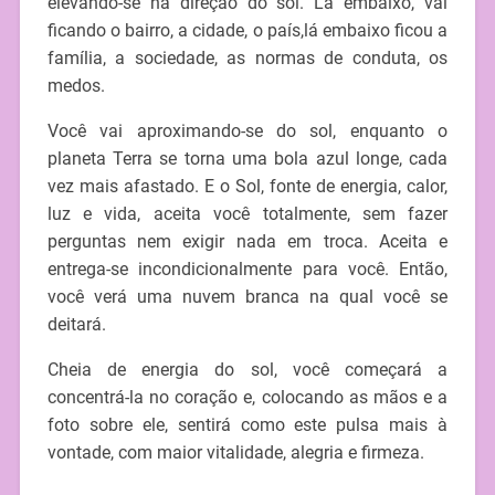
elevando-se na direção do sol. Lá embaixo, vai
ficando o bairro, a cidade, o país,lá embaixo ficou a
família, a sociedade, as normas de conduta, os
medos.
Você vai aproximando-se do sol, enquanto o
planeta Terra se torna uma bola azul longe, cada
vez mais afastado. E o Sol, fonte de energia, calor,
luz e vida, aceita você totalmente, sem fazer
perguntas nem exigir nada em troca. Aceita e
entrega-se incondicionalmente para você. Então,
você verá uma nuvem branca na qual você se
deitará.
Cheia de energia do sol, você começará a
concentrá-la no coração e, colocando as mãos e a
foto sobre ele, sentirá como este pulsa mais à
vontade, com maior vitalidade, alegria e firmeza.