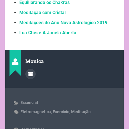
Equilibrando os Chakras
Meditação com Cristal
Meditações do Ano Novo Astrológico 2019
Lua Cheia: A Janela Aberta
Monica
Essencial
Eletromagnética
,
Exercício
,
Meditação