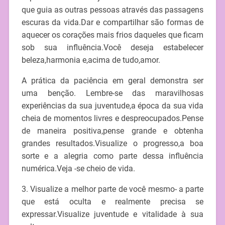
que guia as outras pessoas através das passagens
escuras da vida.Dar e compartilhar são formas de
aquecer os corações mais frios daqueles que ficam
sob sua influência.Você deseja estabelecer
beleza,harmonia e,acima de tudo,amor.
A prática da paciência em geral demonstra ser
uma benção. Lembre-se das maravilhosas
experiências da sua juventude,a época da sua vida
cheia de momentos livres e despreocupados.Pense
de maneira positiva,pense grande e obtenha
grandes resultados.Visualize o progresso,a boa
sorte e a alegria como parte dessa influência
numérica.Veja -se cheio de vida.
3. Visualize a melhor parte de você mesmo- a parte
que está oculta e realmente precisa se
expressar.Visualize juventude e vitalidade à sua