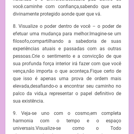
você.caminhe com confiança,sabendo que esta
divinamente protegido aonde quer que vá.
8. Visualize o poder dentro de você – o poder de
efetuar uma mudança para melhor.Imagine-se um
filosofo,compartilhando a sabedoria de suas
experiências atuais e passadas com as outras
pessoas.Crie o sentimento e a convicção de que
sua profunda força interior irá fazer com que você
vença,não importa o que aconteça.Fique certo de
que isso é apenas uma prova de ordem mais
elevada,desafiando-o a encontrar seu caminho no
palco da vida,a representar o papel definitivo de
sua existência.
9. Veja-se uno com o cosmo,em completa
harmonia com o tempo e o espaço
universais.Visualize-se como o Todo