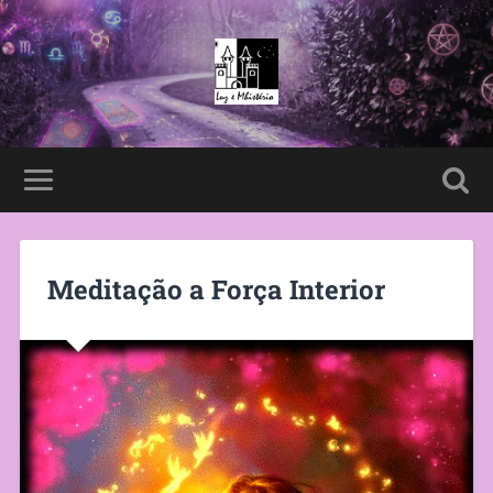
Meditação a Força Interior