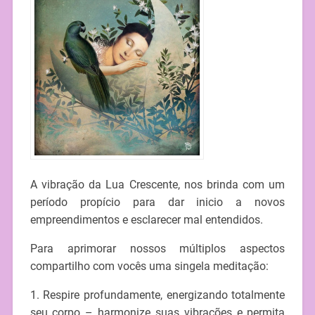
A vibração da Lua Crescente, nos brinda com um
período propício para dar inicio a novos
empreendimentos e esclarecer mal entendidos.
Para aprimorar nossos múltiplos aspectos
compartilho com vocês uma singela meditação:
1. Respire profundamente, energizando totalmente
seu corpo – harmonize suas vibrações e permita