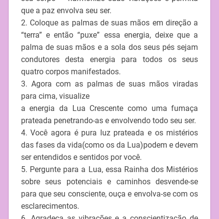
que a paz envolva seu ser.
2. Coloque as palmas de suas mãos em direção a
“terra” e então “puxe” essa energia, deixe que a
palma de suas mãos e a sola dos seus pés sejam
condutores desta energia para todos os seus
quatro corpos manifestados.
3. Agora com as palmas de suas mãos viradas
para cima, visualize
a energia da Lua Crescente como uma fumaça
prateada penetrando-as e envolvendo todo seu ser.
4. Você agora é pura luz prateada e os mistérios
das fases da vida(como os da Lua)podem e devem
ser entendidos e sentidos por você.
5. Pergunte para a Lua, essa Rainha dos Mistérios
sobre seus potenciais e caminhos desvende-se
para que seu consciente, ouça e envolva-se com os
esclarecimentos.
6. Agradeça as vibrações e a conscientização de