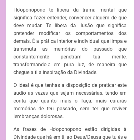
Ho’oponopono te libera da trama mental que
significa fazer entender, convencer alguém de que
deve mudar. Te libera da ilusão que significa
pretender modificar os comportamentos dos
demais. É a prática interior e individual que limpa e
transmuta as memórias do passado que
constantemente penetram tua mente,
transformando-a em pura luz, de maneira que
chegue a ti a inspiração da Divindade.
O ideal é que tenhas a disposição de praticar este
áudio as vezes que sejam necessárias, tendo em
conta que quanto mais o faça, mais curarás
memórias de teu passado, sem ter que reviver
lembranças dolorosas.
As frases de Ho’oponopono estão dirigidas à
Divindade que há em ti, ao Deus/Deusa que tu és e