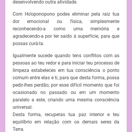
desenvolvendo outra atividade.
Com Ho’oponopono podes eliminar pela raiz tua
dor emocional ou física, simplesmente
reconhecendo-a como uma memória e
agradecendo-a por ter saído à superfície, para que
possas curá-la.
Igualmente sucede quando tens conflitos com as
pessoas ao teu redor e para iniciar teu processo de
limpeza estabeleces em tua consciência o ponto
comum entre elas e ti, para que desta forma, possa
pedir-lhes perdão, por esse difícil momento que foi
ocasionado no passado ou em um momento
paralelo a este, criando uma mesma consciência
universal.
Desta forma, recuperas tua paz interior e teu
equilíbrio em relação com os demais seres da
Terra.