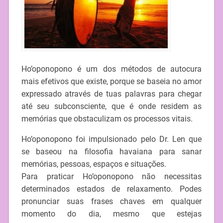
Ho’oponopono é um dos métodos de autocura
mais efetivos que existe, porque se baseia no amor
expressado através de tuas palavras para chegar
até seu subconsciente, que é onde residem as
memórias que obstaculizam os processos vitais.
Ho’oponopono foi impulsionado pelo Dr. Len que
se baseou na filosofia havaiana para sanar
memórias, pessoas, espaços e situações.
Para praticar Ho’oponopono não necessitas
determinados estados de relaxamento. Podes
pronunciar suas frases chaves em qualquer
momento do dia, mesmo que estejas